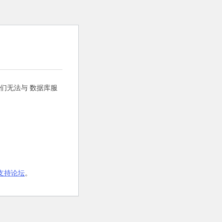
们无法与 数据库服
s 支持论坛
。