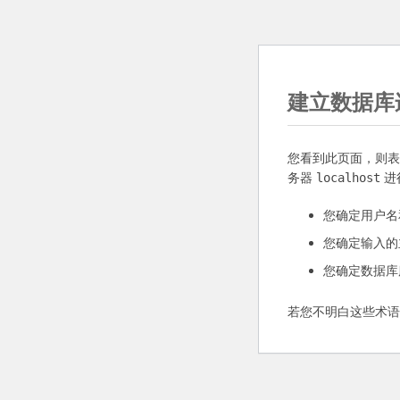
建立数据库
您看到此页面，则
务器
进
localhost
您确定用户名
您确定输入的
您确定数据库
若您不明白这些术