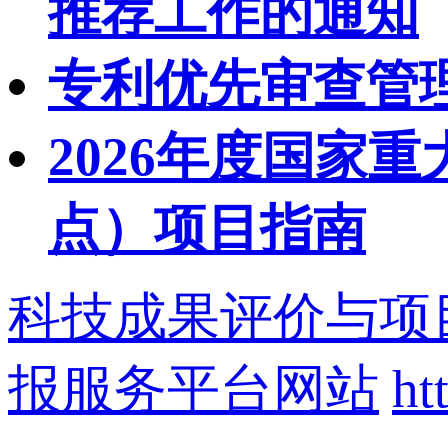
推荐工作的通知
专利优先审查管
2026年度国家
点）项目指南
科技成果评价与项
报服务平台网站
ht