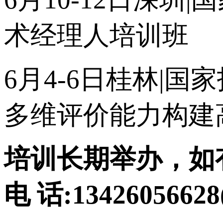
术经理人培训班
6月4-6日桂林|
多维评价能力构建
培训长期举办，如
电 话:134260566