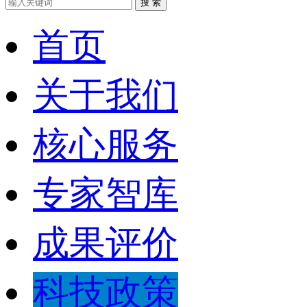
搜 索
首页
关于我们
核心服务
专家智库
成果评价
科技政策