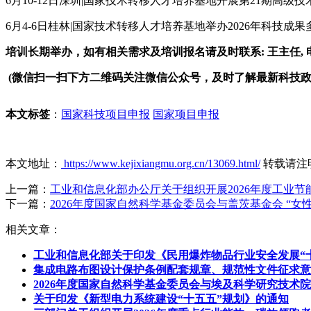
6月10-12日深圳|国家技术转移人才培养基地开展第21期高级
6月4-6日桂林|国家技术转移人才培养基地举办2026年科技
培训长期举办，如有相关需求及培训报名请及时联系: 王主任, 电 话:1
(微信扫一扫下方二维码关注微信公众号，及时了解最新科技
本文标签
：
国家科技项目申报
国家项目申报
本文地址：
https://www.kejixiangmu.org.cn/13069.html/
转载请注
上一篇：
工业和信息化部办公厅关于组织开展2026年度工业节
下一篇：
2026年度国家自然科学基金委员会与盖茨基金会 “女
相关文章：
工业和信息化部关于印发《民用爆炸物品行业安全发展“
集成电路布图设计保护条例配套规章、规范性文件征求意
2026年度国家自然科学基金委员会与埃及科学研究技术
关于印发《新型电力系统建设“十五五”规划》的通知