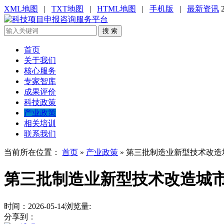
XML地图
|
TXT地图
|
HTML地图
|
手机版
|
最新资讯
搜 索
首页
关于我们
核心服务
专家智库
成果评价
科技政策
产业政策
相关培训
联系我们
当前所在位置：
首页
»
产业政策
»
第三批制造业新型技术改造
第三批制造业新型技术改造城
时间：2026-05-14
浏览量:
分享到：