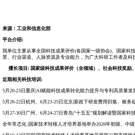
来源：
工业和信息化部
平台介绍:
我单位主要从事
全国
科技成果评价(各国家一级协会)
、国家科
景、行业渠道、人脉资源及专业能力，为广大科研工作者及科
擅长项目:
国家级科技成果评价（全领域）、社会科技奖励
近期相关科技培训:
5月
20-23日
重庆|AI赋能科技成果转化能力提升与专利高质量发
5月20-22日杭州、6月23-25日北京|新政下研发费用归
5月27-30日广州、6月24-27日青岛|“十五五”规划解
全年常态化 |国家技术转移人才培养基地举办2026年初级、中