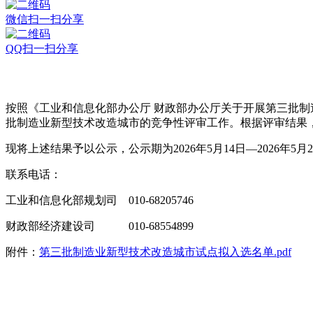
微信扫一扫分享
QQ扫一扫分享
按照《工业和信息化部办公厅 财政部办公厅关于开展第三批制
批制造业新型技术改造城市的竞争性评审工作。根据评审结果，
现将上述结果予以公示，公示期为2026年5月14日—2026
联系电话：
工业和信息化部规划司 010-68205746
财政部经济建设司 010-68554899
附件：
第三批制造业新型技术改造城市试点拟入选名单.pdf