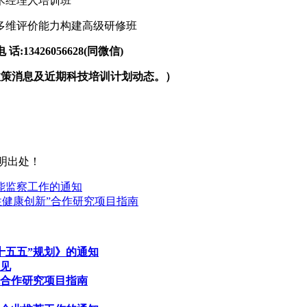
技术经理人培训班
成果多维评价能力构建高级研修班
3426056628(同微信)
政策消息及近期科技培训计划动态。）
明出处！
能监察工作的通知
性健康创新”合作研究项目指南
十五五”规划》的通知
见
院合作研究项目指南