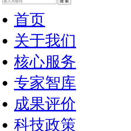
搜 索
首页
关于我们
核心服务
专家智库
成果评价
科技政策