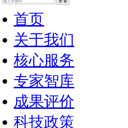
搜 索
首页
关于我们
核心服务
专家智库
成果评价
科技政策